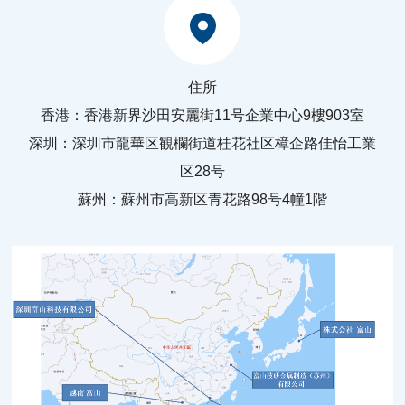
住所
香港：香港新界沙田安麗街11号企業中心9樓903室
深圳：深圳市龍華区観欄街道桂花社区樟企路佳怡工業
区28号
蘇州：蘇州市高新区青花路98号4幢1階