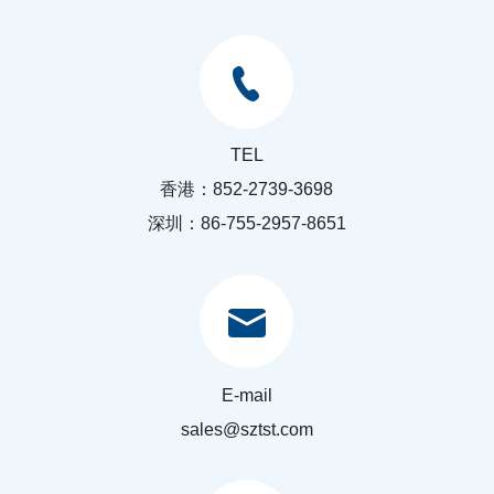
TEL
香港：852-2739-3698
深圳：86-755-2957-8651
E-mail
sales@sztst.com