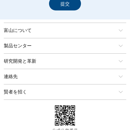
富山について
製品センター
研究開発と革新
連絡先
賢者を招く