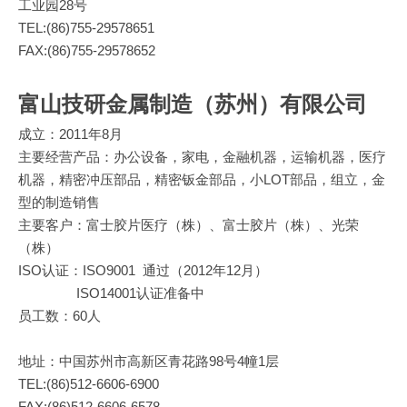
工业园28号
TEL:(86)755-29578651
FAX:(86)755-29578652
富山技研金属制造（苏州）有限公司
成立：2011年8月
主要经营产品：办公设备，家电，金融机器，运输机器，医疗
机器，精密冲压部品，精密钣金部品，小LOT部品，组立，金
型的制造销售
主要客户：富士胶片医疗（株）、富士胶片（株）、光荣
（株）
ISO认证
：ISO9001 通过（2012年12月）
ISO14001认证准备中
员工数：60人
地址：中国苏州市高新区青花路98号4幢1层
TEL:(86)512-6606-6900