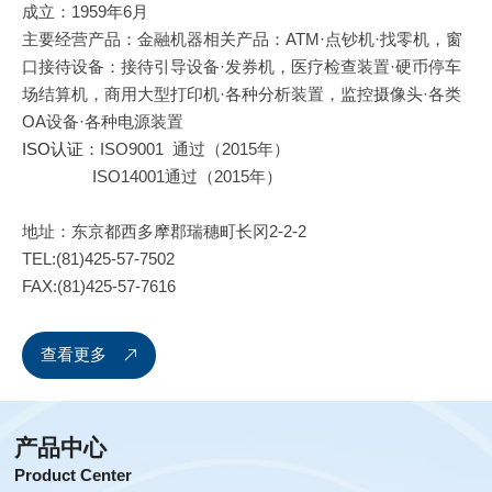
成立：1959年6月
主要经营产品
：
金融机器相关产品：ATM·点钞机·找零机，窗
口接待设备：接待引导设备·发券机，医疗检查装置·硬币停车
场结算机，商用大型打印机·各种分析装置，监控摄像头·各类
OA设备·各种电源装置
ISO认证
：
ISO9001 通过（2015年）
ISO14001
通过（2015年）
地址：东京都西多摩郡瑞穗町长冈2-2-2
TEL:(81)425-57-7502
FAX:(81)425-57-7616
查看更多
产品中心
Product Center