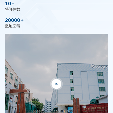
10
+
特許件数
20000
+
敷地面積