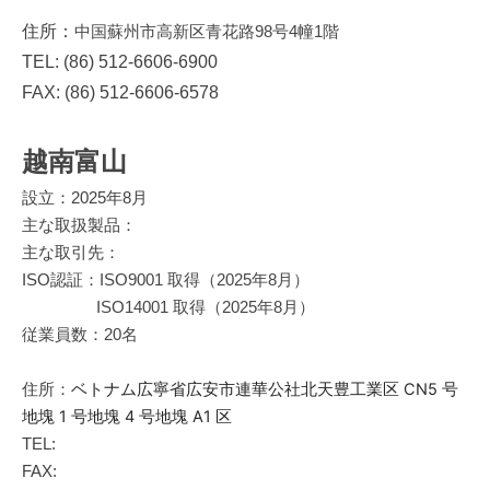
住所：
中国蘇州市高新区青花路98号4幢1階
TEL: (86) 512-6606-6900
FAX: (86) 512-6606-6578
越南富山
設立：2025年8月
主な取扱製品：
主な取引先：
ISO認証：
ISO9001 取得（2025年8月）
ISO14001
取得（2025年8月）
従業員数：20名
ベトナム広寧省広安市連華公社北天豊工業区 CN5 号
住所：
地塊 1 号地塊 4 号地塊 A1 区
TEL:
FAX: