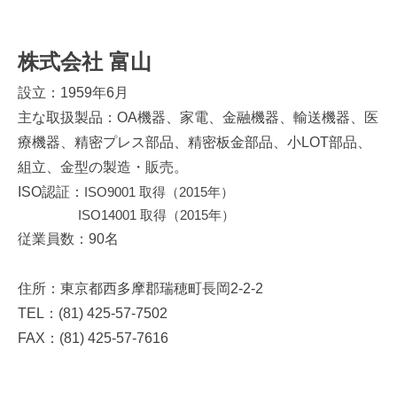
株式会社
富山
設立：1959年6月
主な取扱製品：OA機器、家電、金融機器、輸送機器、医
療機器、精密プレス部品、精密板金部品、小LOT部品、
組立、金型の製造・販売。
ISO認証：
ISO9001
取得（
2015
年）
ISO14001
取得（
2015
年）
従業員数：
90
名
住所：東京都西多摩郡瑞穂町長岡
2-2-2
TEL：(81) 425-57-7502
FAX：(81) 425-57-7616